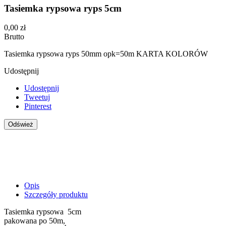
Tasiemka rypsowa ryps 5cm
0,00 zł
Brutto
Tasiemka rypsowa ryps 50mm opk=50m KARTA KOLORÓW
Udostępnij
Udostępnij
Tweetuj
Pinterest
Opis
Szczegóły produktu
Tasiemka rypsowa 5cm
pakowana po 50m,