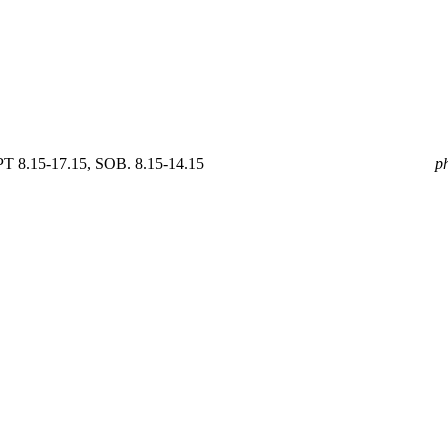
 8.15-17.15, SOB. 8.15-14.15
mail
GOLDPOL@GOLDPOL.PL
p