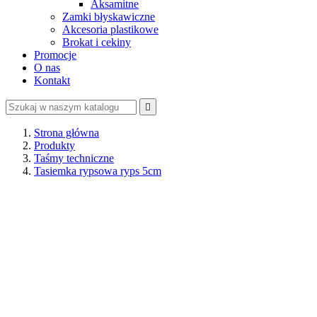
Aksamitne
Zamki błyskawiczne
Akcesoria plastikowe
Brokat i cekiny
Promocje
O nas
Kontakt

Strona główna
Produkty
Taśmy techniczne
Tasiemka rypsowa ryps 5cm