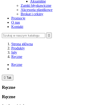
Aksamitne
Zamki błyskawiczne
Akcesoria plastikowe
Brokat i cekiny
Promocje
O nas
Kontakt

Strona główna
Produkty
Igły
Ręczne
Ręczne

Tak
Ręczne
Ręczne