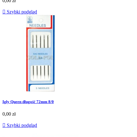
0,00 zł

Szybki podgląd
Igły Queen długość 72mm 8/0
0,00 zł

Szybki podgląd