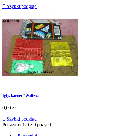

Szybki podgląd
Igły, karnet "Walizka"
0,00 zł

Szybki podgląd
Pokazano 1-9 z 9 pozycji

Poprzedni