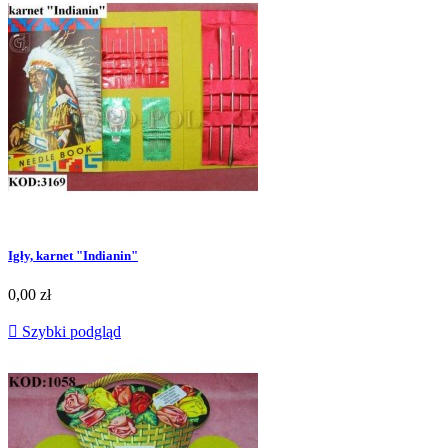
Igły, karnet "Indianin"
0,00 zł

Szybki podgląd