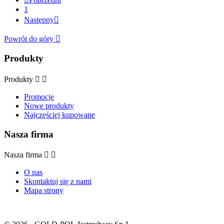
1
Następny

Powrót do góry

Produkty
Produkty


Promocje
Nowe produkty
Najczęściej kupowane
Nasza firma
Nasza firma


O nas
Skontaktuj się z nami
Mapa strony