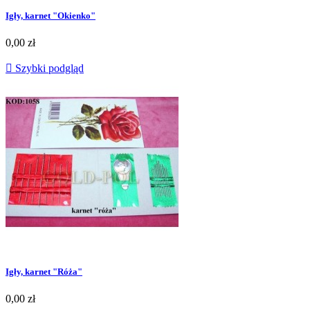
Igły, karnet "Okienko"
0,00 zł

Szybki podgląd
Igły, karnet "Róża"
0,00 zł