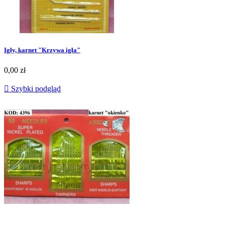
Igły, karnet "Krzywa igła"
0,00 zł

Szybki podgląd