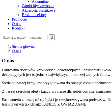
Aksamitne
Zamki błyskawiczne
Akcesoria plastikowe
Brokat i cekiny
Promocje
O nas
Kontakt

Strona główna
O nas
O nas
Hurtownia dodatków krawieckich, dekoracyjnych i pasmanterii Gold-P
dekoracyjnych jest to jedna z największych i bardziej znanych firm w
Siedziba naszej firmy jest przygotowana do obsługi osób niepełnosp
Z naszej szerokiej oferty każdy wybierze dla siebie coś interesując
Pasmanteria z naszej oferty była i jest wykorzystywana podczas wiel
telewizyjnych takich jak: TANIEC Z GWIAZDAMI.