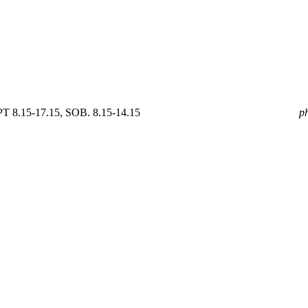
 8.15-17.15, SOB. 8.15-14.15
mail
GOLDPOL@GOLDPOL.PL
p