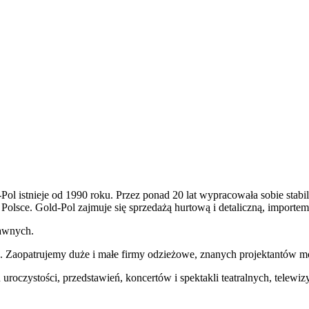
ol istnieje od 1990 roku. Przez ponad 20 lat wypracowała sobie stabi
 Polsce. Gold-Pol zajmuje się sprzedażą hurtową i detaliczną, importem
rawnych.
ego. Zaopatrujemy duże i małe firmy odzieżowe, znanych projektantów m
u uroczystości, przedstawień, koncertów i spektakli teatralnych, tele