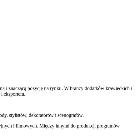
lną i znaczącą pozycję na rynku. W branży dodatków krawieckich i
 i eksportem.
ody, stylistów, dekoratorów i scenografów.
wizyjnych i filmowych. Między innymi do produkcji programów