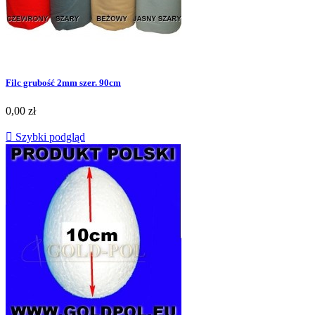
Filc grubość 2mm szer. 90cm
0,00 zł

Szybki podgląd