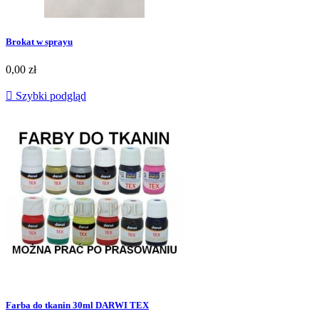
Brokat w sprayu
0,00 zł

Szybki podgląd
Farba do tkanin 30ml DARWI TEX