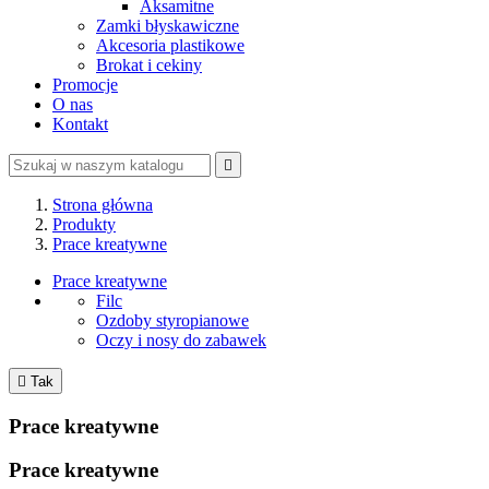
Aksamitne
Zamki błyskawiczne
Akcesoria plastikowe
Brokat i cekiny
Promocje
O nas
Kontakt

Strona główna
Produkty
Prace kreatywne
Prace kreatywne
Filc
Ozdoby styropianowe
Oczy i nosy do zabawek

Tak
Prace kreatywne
Prace kreatywne