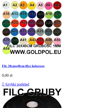
Filc 30cmx40cm filce kolorowe
0,00 zł

Szybki podgląd