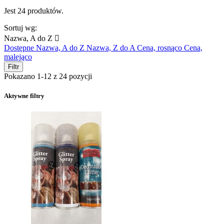
Jest 24 produktów.
Sortuj wg:
Nazwa, A do Z

Dostępne
Nazwa, A do Z
Nazwa, Z do A
Cena, rosnąco
Cena,
malejąco
Filtr
Pokazano 1-12 z 24 pozycji
Aktywne filtry