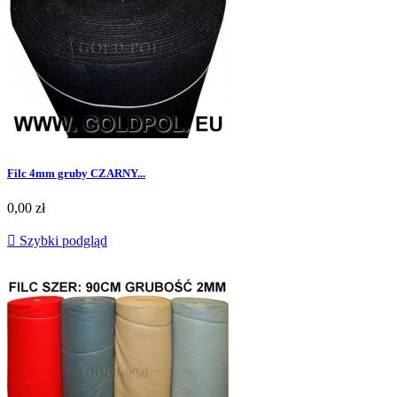
Filc 4mm gruby CZARNY...
0,00 zł

Szybki podgląd