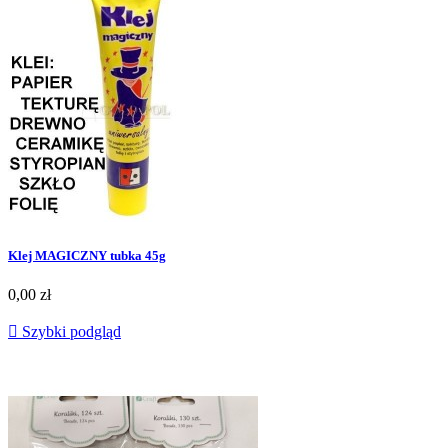
Klej MAGICZNY tubka 45g
0,00 zł

Szybki podgląd