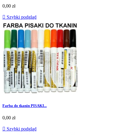
0,00 zł

Szybki podgląd
Farba do tkanin PISAKI...
0,00 zł

Szybki podgląd