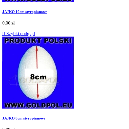
JAJKO 10cm styropianowe
0,00 zł

Szybki podgląd
JAJKO 8cm styropianowe