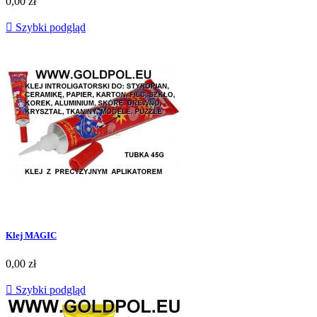
0,00 zł

Szybki podgląd
Klej MAGIC
0,00 zł

Szybki podgląd