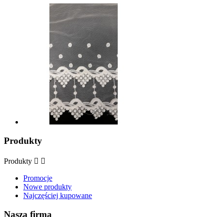
Produkty
Produkty


Promocje
Nowe produkty
Najczęściej kupowane
Nasza firma