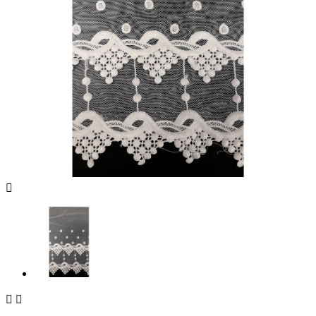


