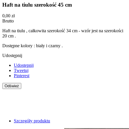
Haft na tiulu szerokość 45 cm
0,00 zł
Brutto
Haft na tiulu , całkowita szerokość 34 cm - wzór jest na szerokości
20 cm .
Dostępne kolory : biały i czarny .
Udostępnij
Udostępnij
Tweetuj
Pinterest
Szczegóły produktu