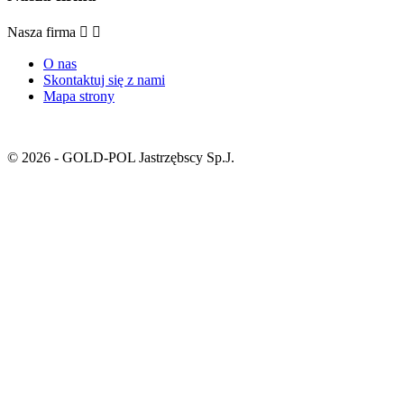
Nasza firma


O nas
Skontaktuj się z nami
Mapa strony
© 2026 - GOLD-POL Jastrzębscy Sp.J.