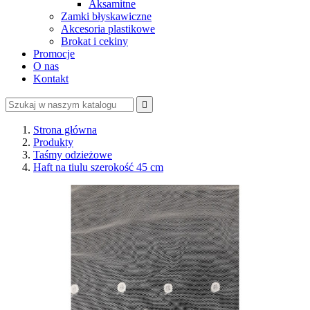
Aksamitne
Zamki błyskawiczne
Akcesoria plastikowe
Brokat i cekiny
Promocje
O nas
Kontakt

Strona główna
Produkty
Taśmy odzieżowe
Haft na tiulu szerokość 45 cm