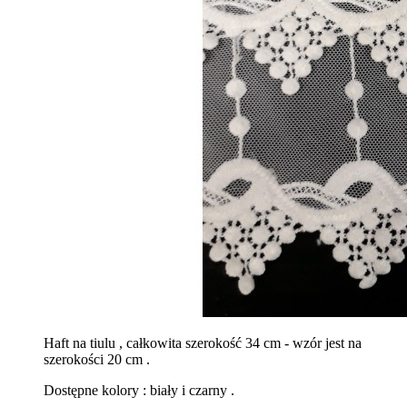
Haft na tiulu , całkowita szerokość 34 cm - wzór jest na
szerokości 20 cm .
Dostępne kolory : biały i czarny .