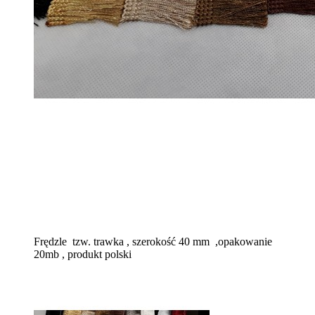
Frędzle tzw. trawka , szerokość 40 mm ,opakowanie
20mb , produkt polski