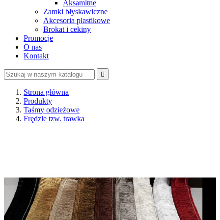
Aksamitne
Zamki błyskawiczne
Akcesoria plastikowe
Brokat i cekiny
Promocje
O nas
Kontakt

Strona główna
Produkty
Taśmy odzieżowe
Frędzle tzw. trawka