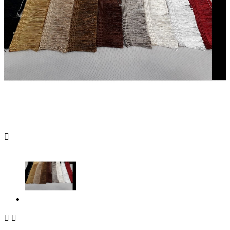


