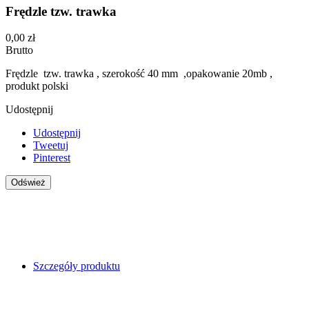
Frędzle tzw. trawka
0,00 zł
Brutto
Frędzle tzw. trawka , szerokość 40 mm ,opakowanie 20mb ,
produkt polski
Udostępnij
Udostępnij
Tweetuj
Pinterest
Szczegóły produktu