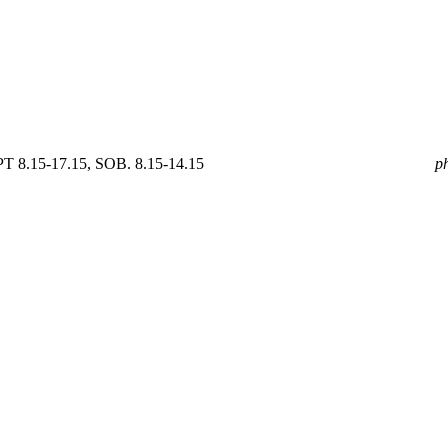
 8.15-17.15, SOB. 8.15-14.15
mail
GOLDPOL@GOLDPOL.PL
p