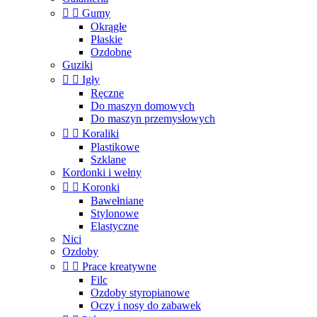


Gumy
Okrągłe
Płaskie
Ozdobne
Guziki


Igły
Ręczne
Do maszyn domowych
Do maszyn przemysłowych


Koraliki
Plastikowe
Szklane
Kordonki i wełny


Koronki
Bawełniane
Stylonowe
Elastyczne
Nici
Ozdoby


Prace kreatywne
Filc
Ozdoby styropianowe
Oczy i nosy do zabawek