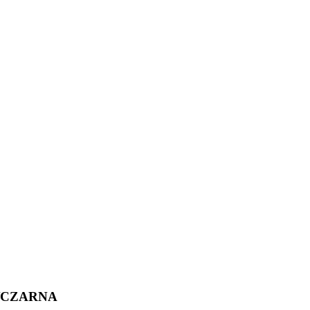
ŁA/CZARNA