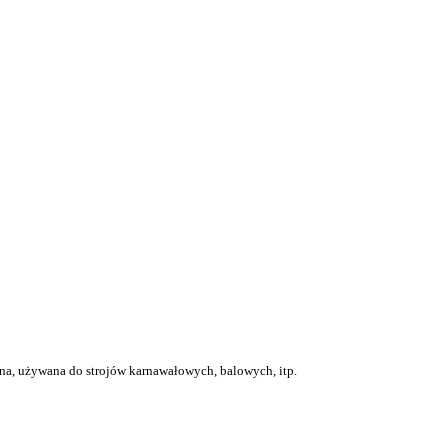
czna, używana do strojów karnawałowych, balowych, itp.