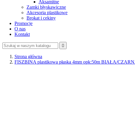
Aksamitne
Zamki błyskawiczne
Akcesoria plastikowe
Brokat i cekiny
Promocje
O nas
Kontakt

Strona główna
FISZBINA plastikowa płaska 4mm opk:50m BIAŁA/CZAR