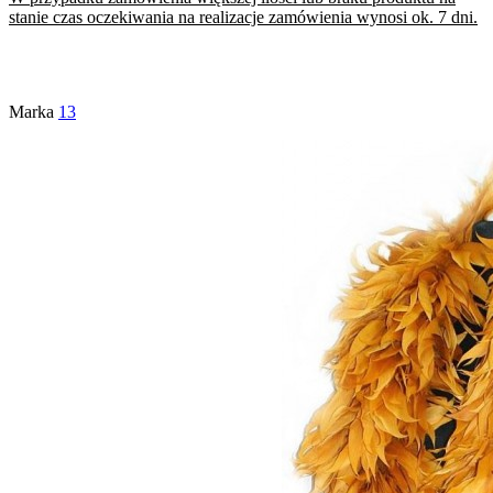
stanie czas oczekiwania na realizacje zamówienia wynosi ok. 7 dni.
Marka
13