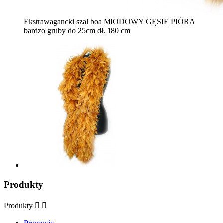
Ekstrawagancki szal boa MIODOWY GĘSIE PIÓRA
bardzo gruby do 25cm dł. 180 cm
Produkty
Produkty


Promocje