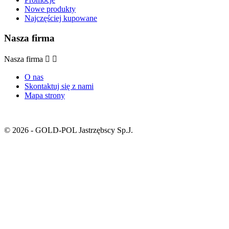
Nowe produkty
Najczęściej kupowane
Nasza firma
Nasza firma


O nas
Skontaktuj się z nami
Mapa strony
© 2026 - GOLD-POL Jastrzębscy Sp.J.