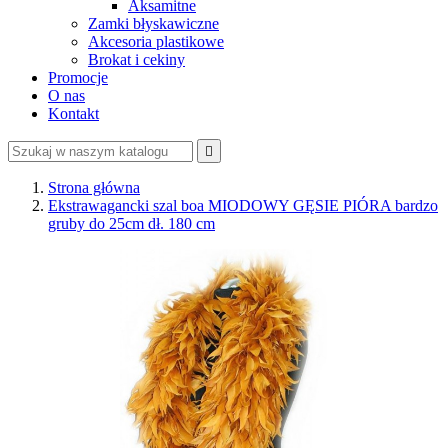
Aksamitne
Zamki błyskawiczne
Akcesoria plastikowe
Brokat i cekiny
Promocje
O nas
Kontakt

Strona główna
Ekstrawagancki szal boa MIODOWY GĘSIE PIÓRA bardzo
gruby do 25cm dł. 180 cm