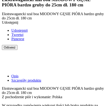
PIÓRA bardzo gruby do 25cm dł. 180 cm
Ekstrawagancki szal boa MIODOWY GĘSIE PIÓRA bardzo gruby
do 25cm dł. 180 cm
Udostępnij
Udostępnij
Tweetuj
Pinterest
Opis
Szczegóły produktu
Ekstrawagancki szal boa MIODOWY GĘSIE PIÓRA bardzo gruby
do 25cm dł. 180 cm
Z pochodzenie piór i wykonanie: Polska
W przypadku zamówienia większej ilości lub braku produktu na