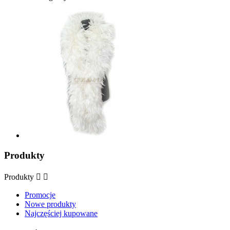
Produkty
Produkty


Promocje
Nowe produkty
Najczęściej kupowane