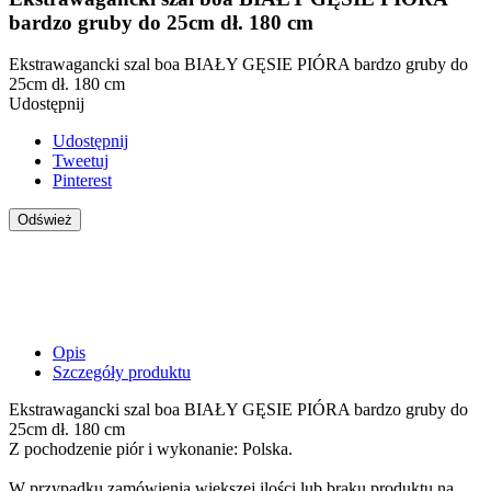
bardzo gruby do 25cm dł. 180 cm
Ekstrawagancki szal boa BIAŁY GĘSIE PIÓRA bardzo gruby do
25cm dł. 180 cm
Udostępnij
Udostępnij
Tweetuj
Pinterest
Opis
Szczegóły produktu
Ekstrawagancki szal boa BIAŁY GĘSIE PIÓRA bardzo gruby do
25cm dł. 180 cm
Z pochodzenie piór i wykonanie: Polska.
W przypadku zamówienia większej ilości lub braku produktu na