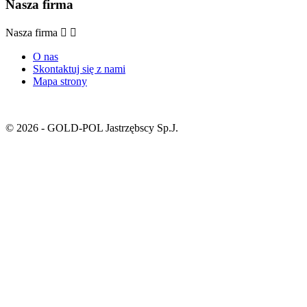
Nasza firma
Nasza firma


O nas
Skontaktuj się z nami
Mapa strony
© 2026 - GOLD-POL Jastrzębscy Sp.J.