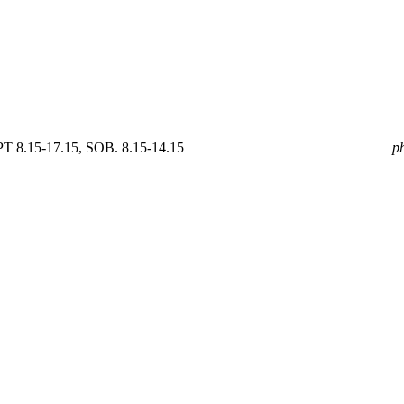
 8.15-17.15, SOB. 8.15-14.15
mail
GOLDPOL@GOLDPOL.PL
p