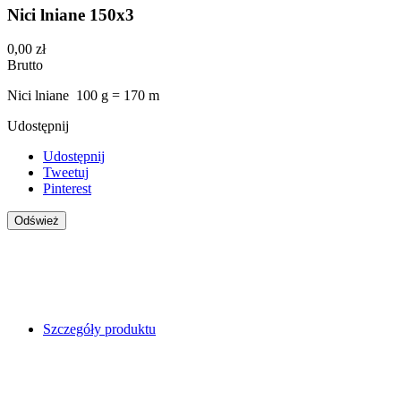
Nici lniane 150x3
0,00 zł
Brutto
Nici lniane 100 g = 170 m
Udostępnij
Udostępnij
Tweetuj
Pinterest
Szczegóły produktu