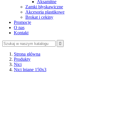
Aksamitne
Zamki błyskawiczne
Akcesoria plastikowe
Brokat i cekiny
Promocje
O nas
Kontakt

Strona główna
Produkty
Nici
Nici lniane 150x3