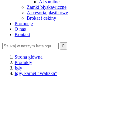
Aksamitne
Zamki błyskawiczne
Akcesoria plastikowe
Brokat i cekiny
Promocje
O nas
Kontakt

Strona główna
Produkty
Igły
Igły, karnet "Walizka"