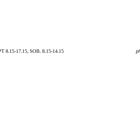
 8.15-17.15, SOB. 8.15-14.15
mail
GOLDPOL@GOLDPOL.PL
p