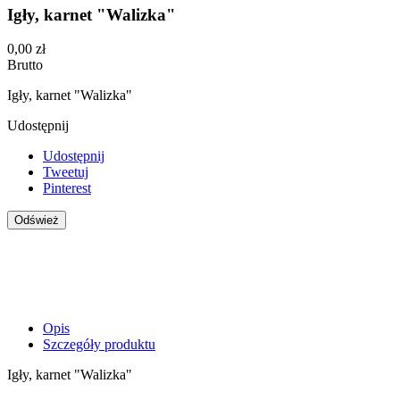
Igły, karnet "Walizka"
0,00 zł
Brutto
Igły, karnet "Walizka"
Udostępnij
Udostępnij
Tweetuj
Pinterest
Opis
Szczegóły produktu
Igły, karnet "Walizka"