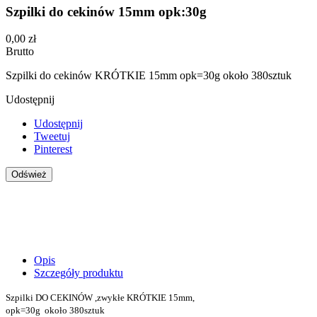
Szpilki do cekinów 15mm opk:30g
0,00 zł
Brutto
Szpilki do cekinów KRÓTKIE 15mm opk=30g około 380sztuk
Udostępnij
Udostępnij
Tweetuj
Pinterest
Opis
Szczegóły produktu
Szpilki DO CEKINÓW ,zwykłe KRÓTKIE 15mm,
opk=30g około 380sztuk