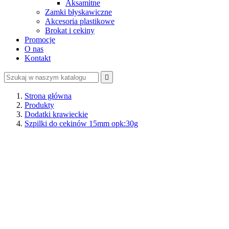
Aksamitne
Zamki błyskawiczne
Akcesoria plastikowe
Brokat i cekiny
Promocje
O nas
Kontakt

Strona główna
Produkty
Dodatki krawieckie
Szpilki do cekinów 15mm opk:30g