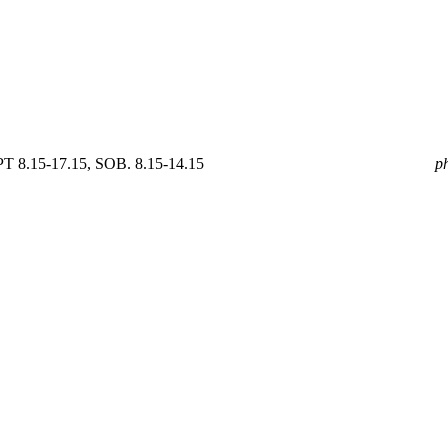
 8.15-17.15, SOB. 8.15-14.15
mail
GOLDPOL@GOLDPOL.PL
p