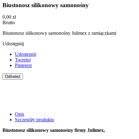
Biustonosz silikonowy samonośny
0,00 zł
Brutto
Biustonosz silikonowy samonośny Julimex z ramiączkami
Udostępnij
Udostępnij
Tweetuj
Pinterest
Opis
Szczegóły produktu
Biustonosz silikonowy samonośny firmy Julimex,