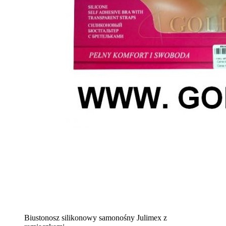
Biustonosz silikonowy samonośny Julimex z