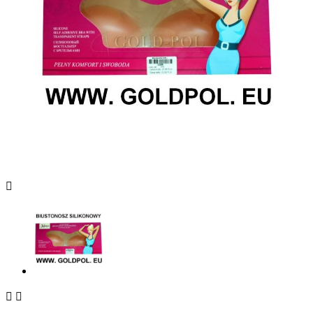


