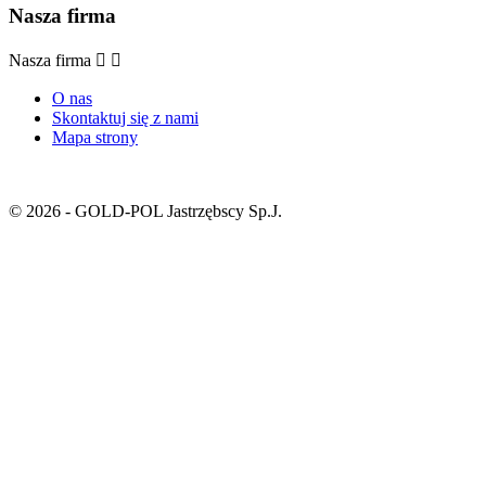
Nasza firma
Nasza firma


O nas
Skontaktuj się z nami
Mapa strony
© 2026 - GOLD-POL Jastrzębscy Sp.J.